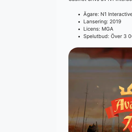
Ägare: N1 Interactiv
Lansering: 2019
Licens: MGA
Spelutbud: Över 3 0