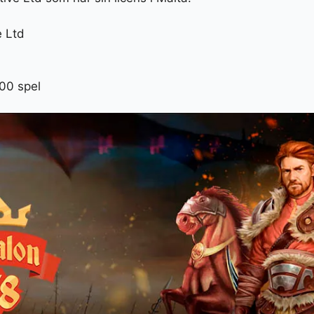
e Ltd
00 spel