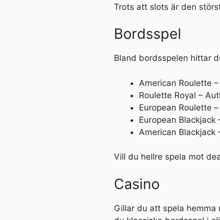
Trots att slots är den stör
Bordsspel
Bland bordsspelen hittar 
American Roulette –
Roulette Royal – Au
European Roulette – 
European Blackjack 
American Blackjack 
Vill du hellre spela mot dea
Casino
Gillar du att spela hemma m