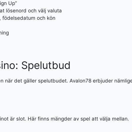
ign Up”
at lösenord och välj valuta
, födelsedatum och kön
ning
ino: Spelutbud
n när det gäller spelutbudet. Avalon78 erbjuder nämlig
inot är slot. Här finns mängder av spel att välja mellan.