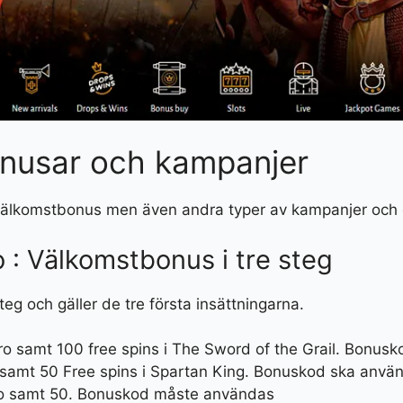
onusar och kampanjer
välkomstbonus men även andra typer av kampanjer och
 : Välkomstbonus i tre steg
eg och gäller de tre första insättningarna.
ro samt 100 free spins i The Sword of the Grail. Bonus
o samt 50 Free spins i Spartan King. Bonuskod ska anvä
uro samt 50. Bonuskod måste användas