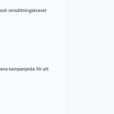
o och omsättningskravet
tens kampanjsida för att