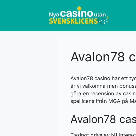
Hoppa
till
innehåll
Avalon78 c
Avalon78 casino har ett ty
är vi välkomna men bonusar,
göra en recension av casi
spellicens ifrån MGA på Ma
Avalon78 cas
Casinot drivs av N1 Interac