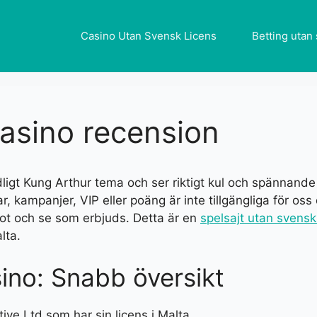
Casino Utan Svensk Licens
Betting utan
asino recension
dligt Kung Arthur tema och ser riktigt kul och spännand
 kampanjer, VIP eller poäng är inte tillgängliga för oss
not och se som erbjuds. Detta är en
spelsajt utan svensk
lta.
ino: Snabb översikt
tive Ltd som har sin licens i Malta.