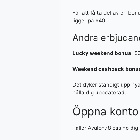
För att få ta del av en bo
ligger på x40.
Andra erbjudan
Lucky weekend bonus:
50
Weekend cashback bonu
Det dyker ständigt upp nya
hålla dig uppdaterad.
Öppna konto
Faller Avalon78 casino dig 