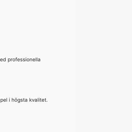
med professionella
l i högsta kvalitet.