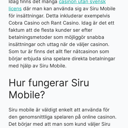
Idag finns det många
casinon utan svensk
licens
där man kan använda sig av Siru Mobile
för insättningar. Detta inkluderar exempelvis
Cobra Casino och Rant Casino. Idag är det ett
faktum att de flesta kunder ser efter
betalningsmetoder som möjliggör snabba
insättningar och uttag när de väljer casinon.
Som tur är finns det allt fler nätcasinon som
börjar erbjuda sina spelare direkta betalningar
med hjälp av Siru Mobile.
Hur fungerar Siru
Mobile?
Siru mobile är väldigt enkelt att använda för
den genomsnittliga spelaren på online casinon.
Det börjar med att man som kund väljer Siru