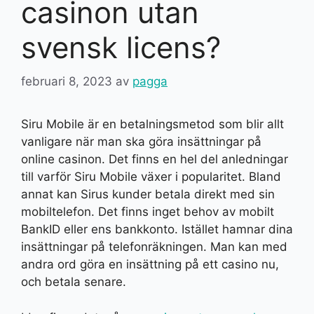
casinon utan
svensk licens?
februari 8, 2023
av
pagga
Siru Mobile är en betalningsmetod som blir allt
vanligare när man ska göra insättningar på
online casinon. Det finns en hel del anledningar
till varför Siru Mobile växer i popularitet. Bland
annat kan Sirus kunder betala direkt med sin
mobiltelefon. Det finns inget behov av mobilt
BankID eller ens bankkonto. Istället hamnar dina
insättningar på telefonräkningen. Man kan med
andra ord göra en insättning på ett casino nu,
och betala senare.