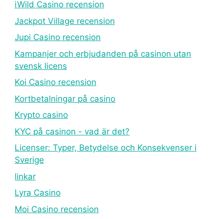
iWild Casino recension
Jackpot Village recension
Jupi Casino recension
Kampanjer och erbjudanden på casinon utan
svensk licens
Koi Casino recension
Kortbetalningar på casino
Krypto casino
KYC på casinon - vad är det?
Licenser: Typer, Betydelse och Konsekvenser i
Sverige
linkar
Lyra Casino
Moi Casino recension