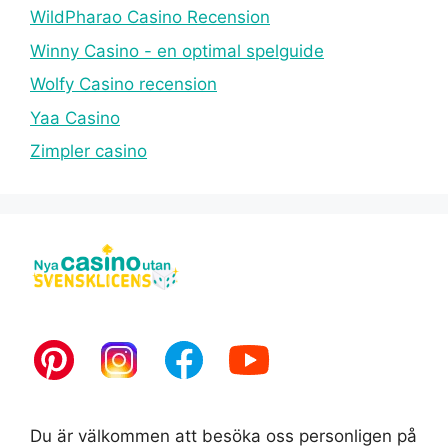
WildPharao Casino Recension
Winny Casino - en optimal spelguide
Wolfy Casino recension
Yaa Casino
Zimpler casino
Du är välkommen att besöka oss personligen på