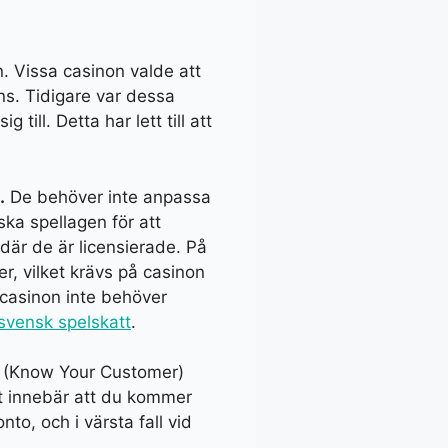
 Vissa casinon valde att
ns. Tidigare var dessa
till. Detta har lett till att
.
De behöver inte anpassa
ska spellagen för att
 där de är licensierade. På
r, vilket krävs på casinon
 casinon inte behöver
 svensk spelskatt
.
YC (Know Your Customer)
et innebär att du kommer
to, och i värsta fall vid