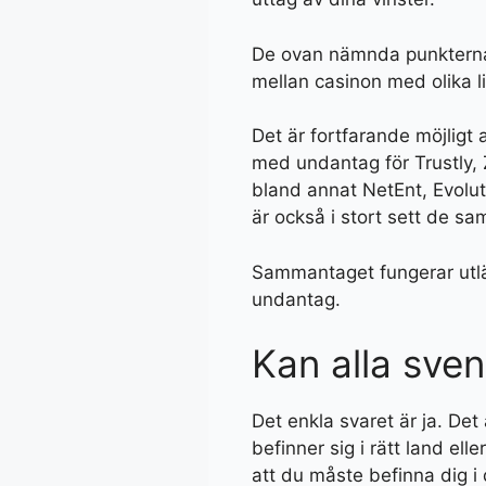
De ovan nämnda punkterna u
mellan casinon med olika l
Det är fortfarande möjligt
med undantag för Trustly, 
bland annat NetEnt, Evolut
är också i stort sett de s
Sammantaget fungerar utlä
undantag.
Kan alla sve
Det enkla svaret är ja. Det 
befinner sig i rätt land ell
att du måste befinna dig i 