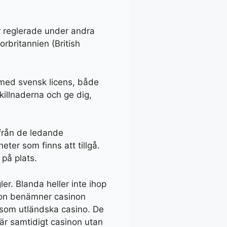
r reglerade under andra
rbritannien (British
 med svensk licens, både
killnaderna och ge dig,
 från de ledande
eter som finns att tillgå.
 på plats.
ler. Blanda heller inte ihop
ågon benämner casinon
 som utländska casino. De
 är samtidigt casinon utan