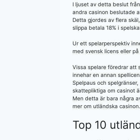
I ljuset av detta beslut f
andra casinon beslutade at
Detta gjordes av flera skäl
slippa betala 18% i spelska
Ur ett spelarperspektiv in
med svensk licens eller på
Vissa spelare föredrar att
innehar en annan spellicen
Spelpaus och spelgränser, 
skattepliktiga om casinot ä
Men detta är bara några av 
mer om utländska casinon
Top 10 utlän