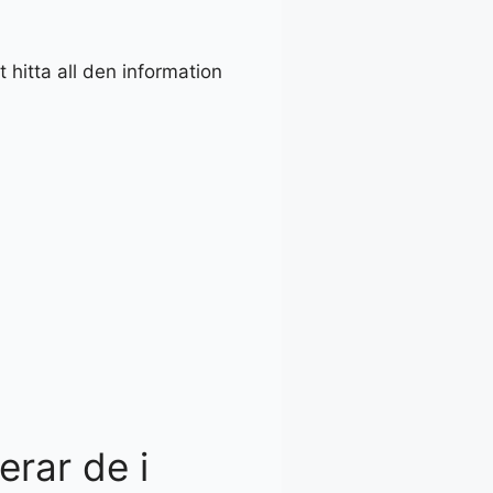
 hitta all den information
erar de i