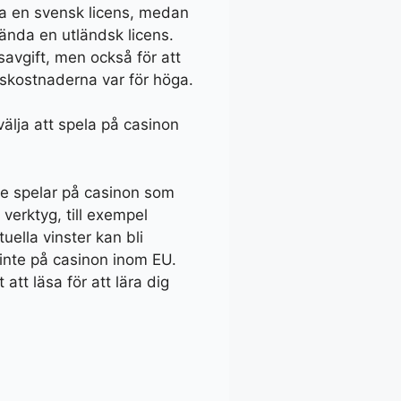
fa en svensk licens, medan
ända en utländsk licens.
savgift, men också för att
gskostnaderna var för höga.
älja att spela på casinon
re spelar på casinon som
verktyg, till exempel
ella vinster kan bli
k inte på casinon inom EU.
att läsa för att lära dig