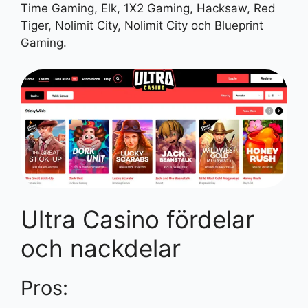
Time Gaming, Elk, 1X2 Gaming, Hacksaw, Red
Tiger, Nolimit City, Nolimit City och Blueprint
Gaming.
Ultra Casino fördelar
och nackdelar
Pros: