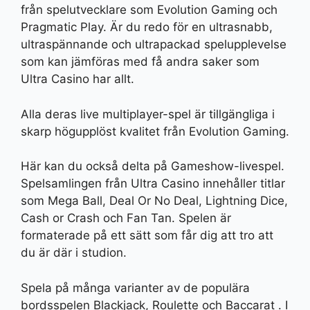
från spelutvecklare som Evolution Gaming och
Pragmatic Play. Är du redo för en ultrasnabb,
ultraspännande och ultrapackad spelupplevelse
som kan jämföras med få andra saker som
Ultra Casino har allt.
Alla deras live multiplayer-spel är tillgängliga i
skarp högupplöst kvalitet från Evolution Gaming.
Här kan du också delta på Gameshow-livespel.
Spelsamlingen från Ultra Casino innehåller titlar
som Mega Ball, Deal Or No Deal, Lightning Dice,
Cash or Crash och Fan Tan. Spelen är
formaterade på ett sätt som får dig att tro att
du är där i studion.
Spela på många varianter av de populära
bordsspelen Blackjack, Roulette och Baccarat . I