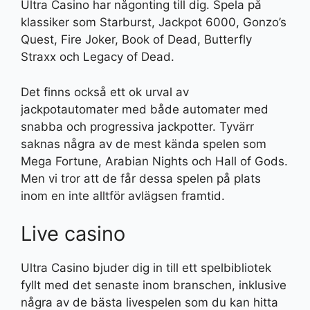
Ultra Casino har någonting till dig. Spela på
klassiker som Starburst, Jackpot 6000, Gonzo’s
Quest, Fire Joker, Book of Dead, Butterfly
Straxx och Legacy of Dead.
Det finns också ett ok urval av
jackpotautomater med både automater med
snabba och progressiva jackpotter. Tyvärr
saknas några av de mest kända spelen som
Mega Fortune, Arabian Nights och Hall of Gods.
Men vi tror att de får dessa spelen på plats
inom en inte alltför avlägsen framtid.
Live casino
Ultra Casino bjuder dig in till ett spelbibliotek
fyllt med det senaste inom branschen, inklusive
några av de bästa livespelen som du kan hitta