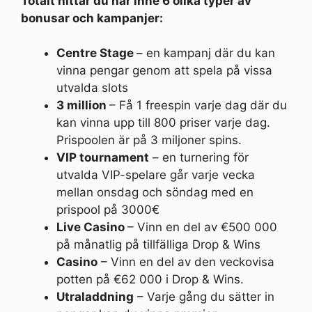
Totalt hittar du här inne 6 olika typer av
bonusar och kampanjer:
Centre Stage
– en kampanj där du kan
vinna pengar genom att spela på vissa
utvalda slots
3 million
– Få 1 freespin varje dag där du
kan vinna upp till 800 priser varje dag.
Prispoolen är på 3 miljoner spins.
VIP tournament
– en turnering för
utvalda VIP-spelare går varje vecka
mellan onsdag och söndag med en
prispool på 3000€
Live Casino
– Vinn en del av €500 000
på månatlig på tillfälliga Drop & Wins
Casino
– Vinn en del av den veckovisa
potten på €62 000 i Drop & Wins.
Utraladdning
– Varje gång du sätter in