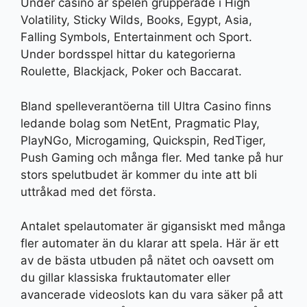
Under casino är spelen grupperade i High
Volatility, Sticky Wilds, Books, Egypt, Asia,
Falling Symbols, Entertainment och Sport.
Under bordsspel hittar du kategorierna
Roulette, Blackjack, Poker och Baccarat.
Bland spelleverantöerna till Ultra Casino finns
ledande bolag som NetEnt, Pragmatic Play,
PlayNGo, Microgaming, Quickspin, RedTiger,
Push Gaming och många fler. Med tanke på hur
stors spelutbudet är kommer du inte att bli
uttråkad med det första.
Antalet spelautomater är gigansiskt med många
fler automater än du klarar att spela. Här är ett
av de bästa utbuden på nätet och oavsett om
du gillar klassiska fruktautomater eller
avancerade videoslots kan du vara säker på att