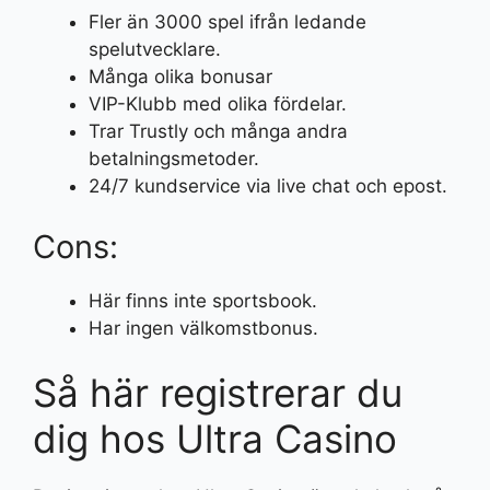
Fler än 3000 spel ifrån ledande
spelutvecklare.
Många olika bonusar
VIP-Klubb med olika fördelar.
Trar Trustly och många andra
betalningsmetoder.
24/7 kundservice via live chat och epost.
Cons:
Här finns inte sportsbook.
Har ingen välkomstbonus.
Så här registrerar du
dig hos Ultra Casino