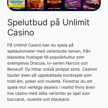
Spelutbud på Unlimit
Casino
På Unlimit Casino kan du spela på
spelautomater med varierande teman, från
klassiska fruktspel till populärkultur som
exempelvis Dracula, tv-serien Narcos och
Beowulf. Du hittar också jackpot slots. Casinot
bjuder även på uppskattade bordsspel som
hold ém, poker och roulette. Föredrar du att
spela mot verkliga dealers i realtid finns även
live casino med olika varianter av spel som
baccarat, roulette och blackjack.