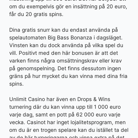
om du exempelvis gör en insättning på 20 euro,
får du 20 gratis spins.
Dina gratis snurr kan du endast använda på
spelautomaten Big Bass Bonanza i dagsläget.
Vinsten kan du dock använda på vilka spel du
vill. Positivt med den här bonusen är att det
varken finns några omsättningskrav eller krav
på genomspelning. Det finns dessutom ingen
gräns på hur mycket du kan vinna med dina fria
spins.
Unlimit Casino har även en Drops & Wins
turnering där du kan vinna upp till 1 000 euro
varje dag, samt en pott på 62 000 euro varje
vecka. Casinot har inget lojalitetsprogram, men
om du är en trogen spelare kan du istället ta del
av de här turneringarna och vinna extra på det