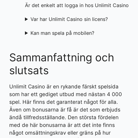
Är det enkelt att logga in hos Unlimit Casino
Var har Unlimit Casino sin licens?
Kan man spela på mobilen?
Sammanfattning och
slutsats
Unlimit Casino är en rykande färskt spelsida
som har ett gediget utbud med nästan 4 000
spel. Här finns det garanterat något för alla.
Även om bonusarna är få är det som erbjuds
ändå tillfredsställande. Den största fördelen
med de här bonusarna är att det inte finns
något omsättningskrav eller gräns på hur