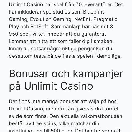
Unlimit Casino har spel från 70 leverantörer. Det
här inkluderar spelstudios som Blueprint
Gaming, Evolution Gaming, NetEnt, Pragmatic
Play och BetSoft. Sammanlagt har casinot 3
950 spel, vilket innebär att du garanterat
kommer att hitta ett som faller dig i smaken.
Innan du satsar några riktiga pengar kan du
dessutom testa på de flesta spelen i demoläge.
Bonusar och kampanjer
på Unlimit Casino
Det finns inte många bonusar att välja på hos
Unlimit Casino, men du kan givetvis dra fördel
av de som finns. Den aktuella välkomstbonusen
består av free spins, vilka matchar din
insättning upp till 500 euro. Det här betyder att