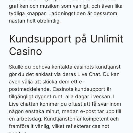
grafiken och musiken som vanligt, och även lika
tydliga knappar. Laddningstiden är dessutom
nästan helt obefintlig.
Kundsupport på Unlimit
Casino
Skulle du behöva kontakta casinots kundtjänst
gör du det enklast via deras Live Chat. Du kan
även välja att skicka dem ett e-
postmeddelande. Casinots kundsupport är
tillgängligt dygnet runt, alla dagar i veckan. I
Live chatten kommer du oftast att få svar inom
någon enstaka minut, medan e-post tar upp till
en arbetsdag. Kundtjänsten är kompetent och
framförallt vänlig, vilket reflekterar casinot