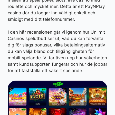
roulette och mycket mer. Detta är ett PayNPlay
casino där du loggar inn väldigt enkelt och
smidigt med ditt telefonnummer.
I den här recensionen går vi igenom hur Unlimit
Casinos spelutbud ser ut, vad du kan förvänta
dig för slags bonusar, vilka betalningsalternativ
du kan välja bland och tillgängligheten för
mobilt spelande. Vi tar även upp hur säkerheten
samt kundsupporten fungerar och hur de jobbar
för att fastställa ett säkert spelande.