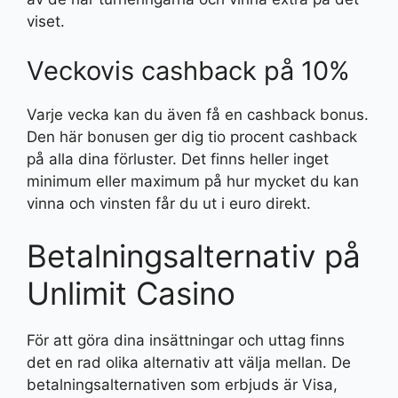
viset.
Veckovis cashback på 10%
Varje vecka kan du även få en cashback bonus.
Den här bonusen ger dig tio procent cashback
på alla dina förluster. Det finns heller inget
minimum eller maximum på hur mycket du kan
vinna och vinsten får du ut i euro direkt.
Betalningsalternativ på
Unlimit Casino
För att göra dina insättningar och uttag finns
det en rad olika alternativ att välja mellan. De
betalningsalternativen som erbjuds är Visa,