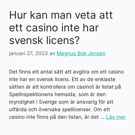
Hur kan man veta att
ett casino inte har
svensk licens?
januari 27, 2023
av
Magnus Bok Jensen
Det finns ett antal sätt att avgöra om ett casino
inte har en svensk licens. Ett av de enklaste
sätten är att kontrollera om casinot är listat på
Spelinspektionens hemsida, som är den
myndighet i Sverige som är ansvarig för att
utfärda och övervaka spellicenser. Om ett
casino inte finns på den listan, är det …
Läs mer