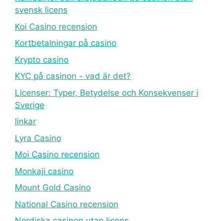
svensk licens
Koi Casino recension
Kortbetalningar på casino
Krypto casino
KYC på casinon - vad är det?
Licenser: Typer, Betydelse och Konsekvenser i
Sverige
linkar
Lyra Casino
Moi Casino recension
Monkaji casino
Mount Gold Casino
National Casino recension
Nordiska casinon utan licens