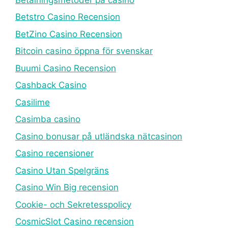
Betstro Casino Recension
BetZino Casino Recension
Bitcoin casino öppna för svenskar
Buumi Casino Recension
Cashback Casino
Casilime
Casimba casino
Casino bonusar på utländska nätcasinon
Casino recensioner
Casino Utan Spelgräns
Casino Win Big recension
Cookie- och Sekretesspolicy
CosmicSlot Casino recension