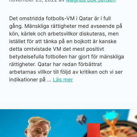
Det omstridda fotbolls-VM i Qatar är i full
gång. Mänskliga rättigheter med avseende på
kön, kärlek och arbetsvillkor diskuteras, men
istället för att tänka på en bojkott är kanske
detta omtvistade VM det mest positivt
betydelsefulla fotbollen har gjort för mänskliga
rättigheter. Qatar har redan förbättrat
arbetarnas villkor till följd av kritiken och vi ser
indikationer på …
Läs mer