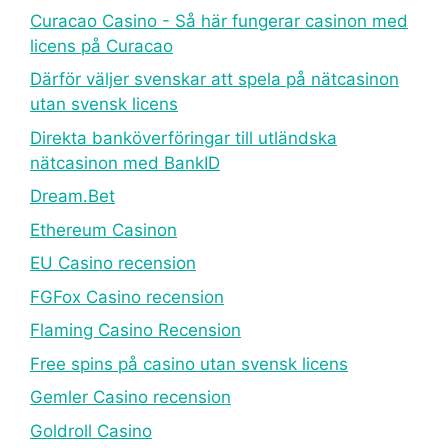
Curacao Casino - Så här fungerar casinon med
licens på Curacao
Därför väljer svenskar att spela på nätcasinon
utan svensk licens
Direkta banköverföringar till utländska
nätcasinon med BankID
Dream.Bet
Ethereum Casinon
EU Casino recension
FGFox Casino recension
Flaming Casino Recension
Free spins på casino utan svensk licens
Gemler Casino recension
Goldroll Casino