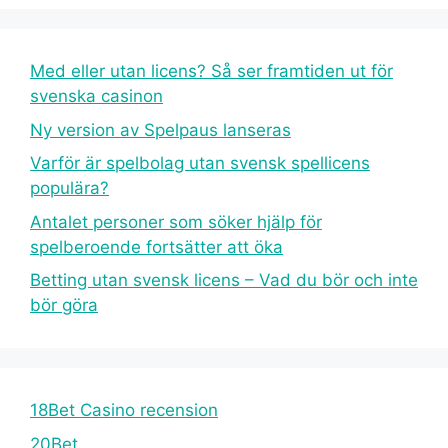
Med eller utan licens? Så ser framtiden ut för
svenska casinon
Ny version av Spelpaus lanseras
Varför är spelbolag utan svensk spellicens
populära?
Antalet personer som söker hjälp för
spelberoende fortsätter att öka
Betting utan svensk licens – Vad du bör och inte
bör göra
18Bet Casino recension
20Bet