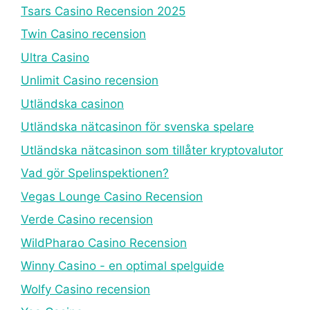
Tsars Casino Recension 2025
Twin Casino recension
Ultra Casino
Unlimit Casino recension
Utländska casinon
Utländska nätcasinon för svenska spelare
Utländska nätcasinon som tillåter kryptovalutor
Vad gör Spelinspektionen?
Vegas Lounge Casino Recension
Verde Casino recension
WildPharao Casino Recension
Winny Casino - en optimal spelguide
Wolfy Casino recension